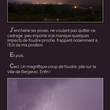
J’
enchaîne les poses, ne voulant pas quitter ce
cadrage, peu importe si je manque quelques
impacts de foudre proche, frappant notamment à
l’Est de ma position.
E
t puis.
C
eci. Un magnifique coup de foudre, pile sur la
ville de Bergerac. Enfin !