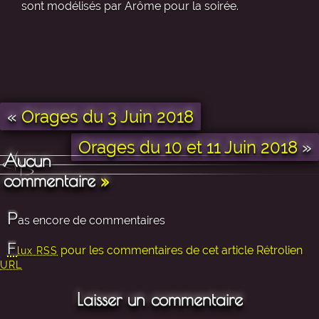
sont modélisés par Arôme pour la soirée.
«
Orages du 3 Juin 2018
Orages du 10 et 11 Juin 2018
»
Aucun
commentaire
»
P
as encore de commentaires
F
pour les commentaires de cet article
Rétrolien
lux RSS
URL
Laisser un commentaire