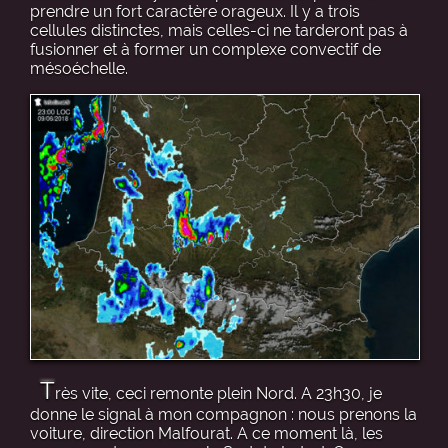
prendre un fort caractère orageux. Il y a trois
cellules distinctes, mais celles-ci ne tarderont pas à
fusionner et à former un complexe convectif de
mésoéchelle.
T
rès vite, ceci remonte plein Nord. A 23h30, je
donne le signal à mon compagnon : nous prenons la
voiture, direction Malfourat. A ce moment là, les