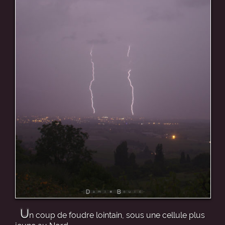
U
n coup de foudre lointain, sous une cellule plus