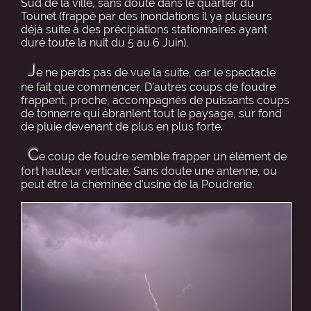
Sud de la ville, sans doute dans le quartier du
Tounet (frappé par des inondations il ya plusieurs
déjà suite à des précipiations stationnaires ayant
duré toute la nuit du 5 au 6 Juin).
J
e ne perds pas de vue la suite, car le spectacle
ne fait que commencer. D’autres coups de foudre
frappent, proche, accompagnés de puissants coups
de tonnerre qui ébranlent tout le paysage, sur fond
de pluie devenant de plus en plus forte.
C
e coup de foudre semble frapper un élément de
fort hauteur verticale. Sans doute une antenne, ou
peut être la cheminée d’usine de la Poudrerie.