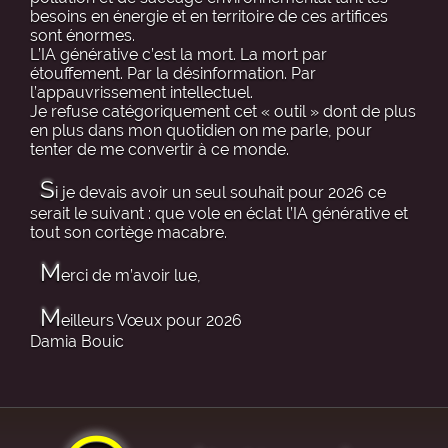
besoins en énergie et en territoire de ces artifices
sont énormes.
L’IA générative c’est la mort. La mort par
étouffement. Par la désinformation. Par
l’appauvrissement intellectuel.
Je refuse catégoriquement cet « outil » dont de plus
en plus dans mon quotidien on me parle, pour
tenter de me convertir à ce monde.
S
i je devais avoir un seul souhait pour 2026 ce
serait le suivant : que vole en éclat l’IA générative et
tout son cortège macabre.
M
erci de m’avoir lue,
M
eilleurs Vœux pour 2026
Damia Bouic