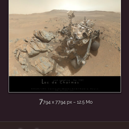
7
794 x 7794 px – 12.5 Mo