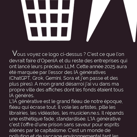
V
ous voyez ce logo ci-dessus ? C’est ce que l’on
devrait faire d’OpenIA et du reste des entreprises qui
ont lancé leurs précieux LLM. Cette année 2025 aura
été marquée par l’essor des IA génératives
(ChatGPT, Grok, Gemini, Sora et j’en passe et des
plus pires). A mon grand désarroi j’ai vu dans ma
propre ville des affiches dont les fonds étaient tous
IA générés.
L’IA générative est le grand fléau de notre époque,
fléau qui écrase tout. Il vole les artistes, pille les
librairies, les vidéastes, les musicien.ne.s. Il répands
une esthétique fade, standardisée. L’IA générative
c’est l’offre d’une prison sans saveur pour esprits
aliénés par le capitalisme. C’est un monde de
pollution et de saccage environnemental tant les