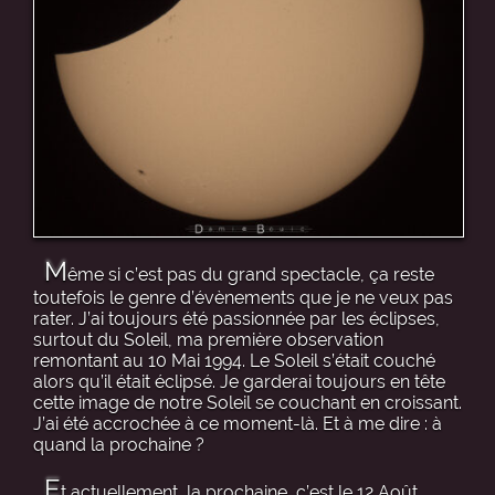
M
ême si c’est pas du grand spectacle, ça reste
toutefois le genre d’évènements que je ne veux pas
rater. J’ai toujours été passionnée par les éclipses,
surtout du Soleil, ma première observation
remontant au 10 Mai 1994. Le Soleil s’était couché
alors qu’il était éclipsé. Je garderai toujours en tête
cette image de notre Soleil se couchant en croissant.
J’ai été accrochée à ce moment-là. Et à me dire : à
quand la prochaine ?
E
t actuellement, la prochaine, c’est le 12 Août