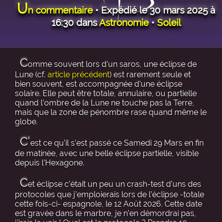
U
n commentaire
• Expédié le 30 mars 2025 à
16:30 dans
Astronomie
•
Soleil
C
omme souvent lors d’un saros, une éclipse de
Lune (cf.
article précédent
) est rarement seule et
bien souvent, est accompagnée d’une éclipse
solaire. Elle peut être totale, annulaire, ou partielle
quand l’ombre de la Lune ne touche pas la Terre,
mais que la zone de pénombre rase quand même le
globe.
C’
est ce qu’il s’est passé ce Samedi 29 Mars en fin
de matinée, avec une belle éclipse partielle, visible
depuis l’Hexagone.
C
et éclipse c’était un peu un crash-test d’uns des
protocoles que j’emploierais lors de l’éclipse -totale
cette fois-ci- espagnole, le 12 Août 2026. Cette date
est gravée dans le marbre, je n’en démordrai pas,