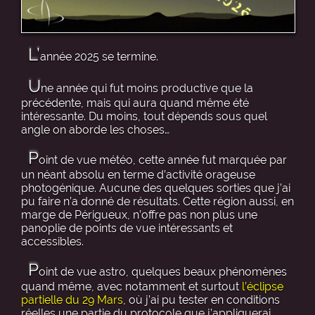
L’
année 2025 se termine.
U
ne année qui fut moins productive que la
précédente, mais qui aura quand même été
intéressante. Du moins, tout dépends sous quel
angle on aborde les choses…
P
oint de vue météo, cette année fut marquée par
un néant absolu en terme d’activité orageuse
photogénique. Aucune des quelques sorties que j’ai
pu faire n’a donné de résultats. Cette région aussi, en
marge de Périgueux, n’offre pas non plus une
panoplie de points de vue intéressants et
accessibles.
P
oint de vue astro, quelques beaux phénomènes
quand même, avec notamment et surtout
l’éclipse
partielle du 29 Mars
, où j’ai pu tester en conditions
réelles une partie du protocole que j’appliquerai