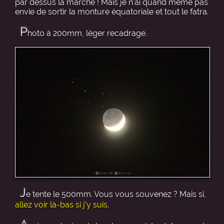
par dessus la marché ! Mais je n’ai quand même pas
envie de sortir la monture équatoriale et tout le fatra.
P
hoto à 200mm, léger recadrage.
J
e tente le 500mm. Vous vous souvenez ? Mais si,
allez voir là-bas si j’y suis
.