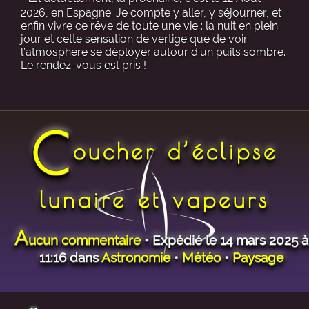
2026, en Espagne. Je compte y aller, y séjourner, et
enfin vivre ce rêve de toute une vie : la nuit en plein
jour et cette sensation de vertige que de voir
l’atmosphère se déployer autour d’un puits sombre.
Le rendez-vous est pris !
C
oucher d’éclipse
lunaire et vapeurs
A
ucun commentaire
• Expédié le 14 mars 2025 à
11:16 dans
Astronomie
•
Météo
•
Paysage