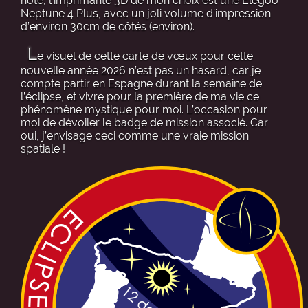
note, l’imprimante 3D de mon choix est une Elegoo
Neptune 4 Plus, avec un joli volume d’impression
d’environ 30cm de côtés (environ).
L
e visuel de cette carte de vœux pour cette
nouvelle année 2026 n’est pas un hasard, car je
compte partir en Espagne durant la semaine de
l’éclipse, et vivre pour la première de ma vie ce
phénomène mystique pour moi. L’occasion pour
moi de dévoiler le badge de mission associé. Car
oui, j’envisage ceci comme une vraie mission
spatiale !