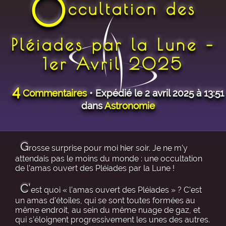
O
ccultation des
Pléiades par la Lune –
1er Avril 2025
4
Commentaires
• Expédié le 2 avril 2025 à 13:51
dans
Astronomie
G
rosse surprise pour moi hier soir. Je ne m’y
attendais pas le moins du monde : une occultation
de l’amas ouvert des Pléiades par la Lune !
C’
est quoi « l’amas ouvert des Pléiades » ? C’est
un amas d’étoiles, qui se sont toutes formées au
même endroit, au sein du même nuage de gaz, et
qui s’éloignent progressivement les unes des autres.