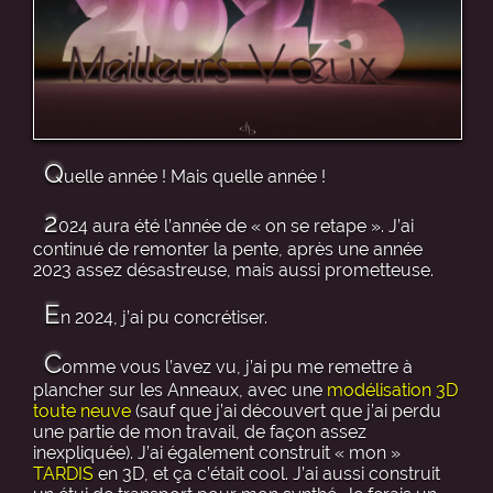
Q
uelle année ! Mais quelle année !
2
024 aura été l’année de « on se retape ». J’ai
continué de remonter la pente, après une année
2023 assez désastreuse, mais aussi prometteuse.
E
n 2024, j’ai pu concrétiser.
C
omme vous l’avez vu, j’ai pu me remettre à
plancher sur les Anneaux, avec une
modélisation 3D
toute neuve
(sauf que j’ai découvert que j’ai perdu
une partie de mon travail, de façon assez
inexpliquée). J’ai également construit « mon »
TARDIS
en 3D, et ça c’était cool. J’ai aussi construit