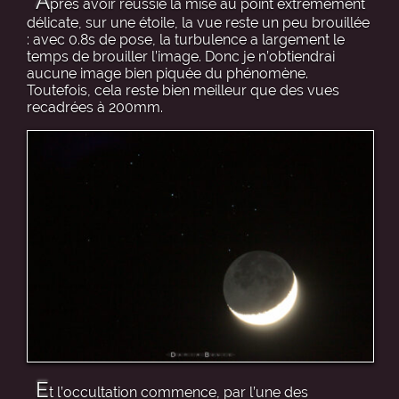
A
près avoir réussie la mise au point extrêmement
délicate, sur une étoile, la vue reste un peu brouillée
: avec 0.8s de pose, la turbulence a largement le
temps de brouiller l’image. Donc je n’obtiendrai
aucune image bien piquée du phénomène.
Toutefois, cela reste bien meilleur que des vues
recadrées à 200mm.
E
t l’occultation commence, par l’une des