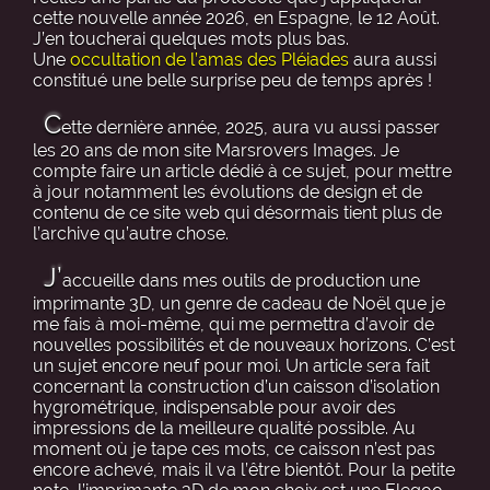
cette nouvelle année 2026, en Espagne, le 12 Août.
J’en toucherai quelques mots plus bas.
Une
occultation de l’amas des Pléiades
aura aussi
constitué une belle surprise peu de temps après !
C
ette dernière année, 2025, aura vu aussi passer
les 20 ans de mon site Marsrovers Images. Je
compte faire un article dédié à ce sujet, pour mettre
à jour notamment les évolutions de design et de
contenu de ce site web qui désormais tient plus de
l’archive qu’autre chose.
J’
accueille dans mes outils de production une
imprimante 3D, un genre de cadeau de Noël que je
me fais à moi-même, qui me permettra d’avoir de
nouvelles possibilités et de nouveaux horizons. C’est
un sujet encore neuf pour moi. Un article sera fait
concernant la construction d’un caisson d’isolation
hygrométrique, indispensable pour avoir des
impressions de la meilleure qualité possible. Au
moment où je tape ces mots, ce caisson n’est pas
encore achevé, mais il va l’être bientôt. Pour la petite