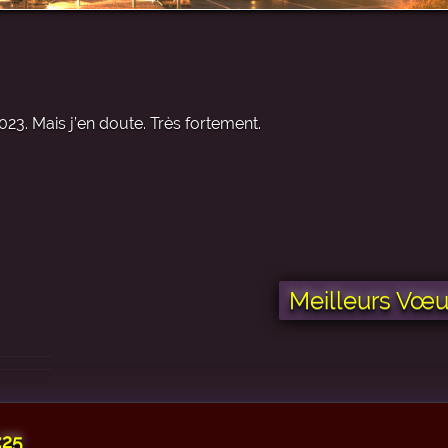
23. Mais j’en doute. Très fortement.
Meilleurs Vœu
:25