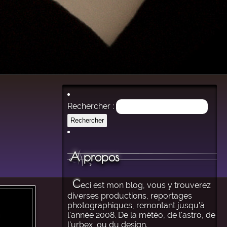
Rechercher :
A propos
C
eci est mon blog, vous y trouverez
diverses productions, reportages
photographiques, remontant jusqu'à
l'année 2008. De la météo, de l'astro, de
l'urbex, ou du design.