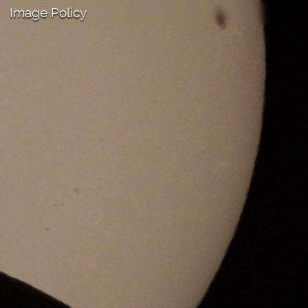
Image Policy