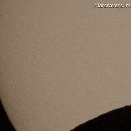
Marsrovers I