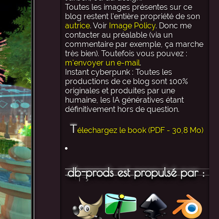
Toutes les images présentes sur ce
blog restent l'entière propriété de son
autrice
. Voir
Image Policy
. Donc me
contacter au préalable (via un
commentaire par exemple, ça marche
très bien). Toutefois vous pouvez :
m'envoyer un e-mail
.
Instant cyberpunk : Toutes les
productions de ce blog sont 100%
originales et produites par une
humaine, les IA génératives étant
définitivement hors de question.
T
élechargez le book (PDF - 30,8 Mo)
db-prods est propulsé par :