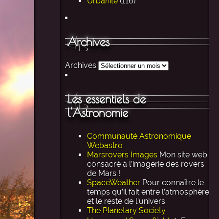
Urbanité
(116)
Archives
Archives
Les essentiels de
l'Astronomie
Communauté Astronomique
Webastro
Marsrovers Images
Mon site web
consacré à l’imagerie des rovers
de Mars !
SpaceWeather
Pour connaître le
temps qu’il fait entre l’atmosphère
et le reste de l’univers
The Planetary Society