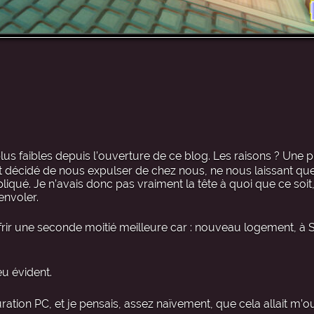
lus faibles depuis l’ouverture de ce blog. Les raisons ? Une 
nt décidé de nous expulser de chez nous, ne nous laissant qu
iqué. Je n’avais donc pas vraiment la tête à quoi que ce soit
envoler.
ir une seconde moitié meilleure car : nouveau logement, à Sa
u évident.
ration PC, et je pensais, assez naïvement, que cela allait m’ou