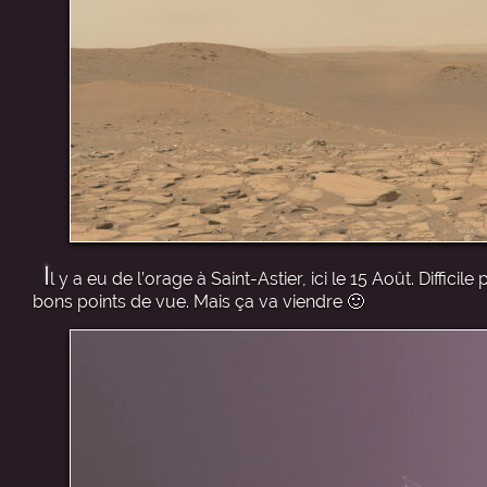
I
l y a eu de l’orage à Saint-Astier, ici le 15 Août. Diffi
bons points de vue. Mais ça va viendre 🙂