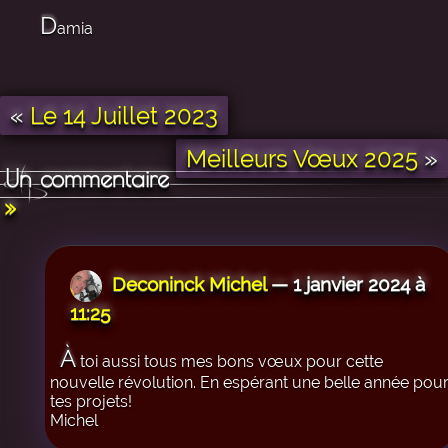
D
amia
«
Le 14 Juillet 2023
Meilleurs Vœux 2025
»
Un commentaire
»
Deconinck Michel
— 1 janvier 2024 à
11:25
À
toi aussi tous mes bons vœux pour cette
nouvelle révolution. En espérant une belle année pou
tes projets!
Michel