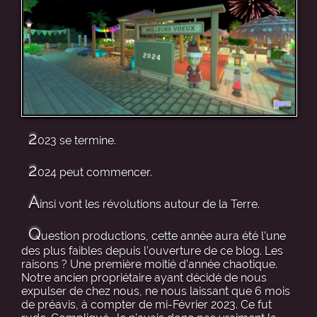
2
023 se termine.
2
024 peut commencer.
A
insi vont les révolutions autour de la Terre.
Q
uestion productions, cette année aura été l’une
des plus faibles depuis l’ouverture de ce blog. Les
raisons ? Une première moitié d’année chaotique.
Notre ancien propriétaire ayant décidé de nous
expulser de chez nous, ne nous laissant que 6 mois
de préavis, à compter de mi-Février 2023. Ce fut