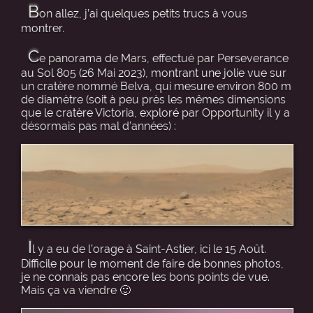
B
on allez, j’ai quelques petits trucs à vous
montrer.
C
e panorama de Mars, effectué par Perseverance
au Sol 805 (26 Mai 2023), montrant une jolie vue sur
un cratère nommé Belva, qui mesure environ 800 m
de diamètre (soit à peu près les mêmes dimensions
que le cratère Victoria, exploré par Opportunity il y a
désormais pas mal d’années) :
I
l y a eu de l’orage à Saint-Astier, ici le 15 Août.
Difficile pour le moment de faire de bonnes photos,
je ne connais pas encore les bons points de vue.
Mais ça va viendre 🙂