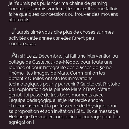
je n’aurais pas pu lancer ma chaîne de gaming
comme je l’aurais voulu cette année. Il va me falloir
faire quelques concessions ou trouver des moyens
alternatifs.
J’
aurais aimé vous dire plus de choses sur mes
activités cette année car elles furent peu
nombreuses.
A
h si ! Le 22 Décembre, j’ai fait une intervention au
collège de Castelnau-de-Médoc, pour toute une
journée et pour l’intégralité des classes de 5ème.
Thème : les images de Mars. Comment on les
obtient ? Quelles ont été les innovations
technologiques pour y parvenir ? Quelle est l’histoire
de l’exploration de la planète Mars ? Bref, c’était
génial, j’ai passé de très bons moments avec
l’équipe pédagogique, et je remercie encore
chaleureusement la professeure de Physique pour
sa proposition et son invitation ! Si tu lis ce message
Hélène, je t’envoie encore plein de courage pour ton
agrégation !