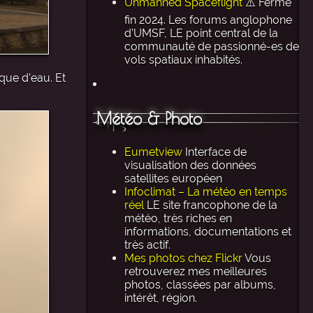
Unmanned Spaceflight
⚠️ Ferme
fin 2024. Les forums anglophone
d’UMSF, LE point central de la
communauté de passionné-es de
vols spatiaux inhabités.
que d’eau. Et
Météo & Photo
Eumetview
Interface de
visualisation des données
satellites européen
Infoclimat – La météo en temps
réel
LE site francophone de la
météo, très riches en
informations, documentations et
très actif.
Mes photos chez Flickr
Vous
retrouverez mes meilleures
photos, classées par albums,
intérêt, région.