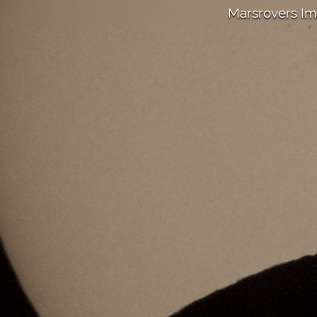
Marsrovers I