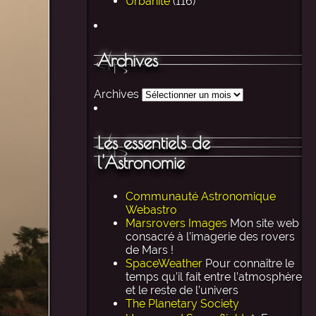
Urbanité
(116)
Archives
Archives
Les essentiels de
l'Astronomie
Communauté Astronomique
Webastro
Marsrovers Images
Mon site web
consacré à l’imagerie des rovers
de Mars !
SpaceWeather
Pour connaître le
temps qu’il fait entre l’atmosphère
et le reste de l’univers
The Planetary Society