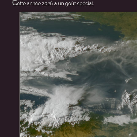
C
ette année 2026 a un goût spécial.