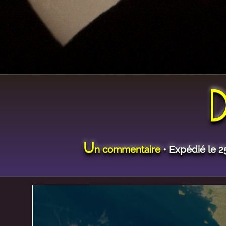
U
n commentaire
• Expédié le 25