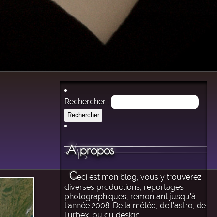
Rechercher :
A propos
C
eci est mon blog, vous y trouverez
diverses productions, reportages
photographiques, remontant jusqu'à
l'année 2008. De la météo, de l'astro, de
l'urbex, ou du design.