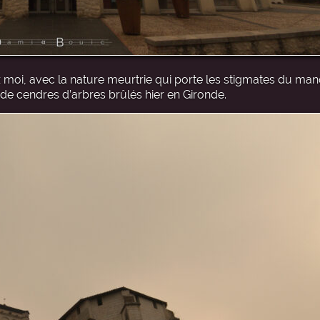
 moi, avec la nature meurtrie qui porte les stigmates du man
de cendres d’arbres brûlés hier en Gironde.