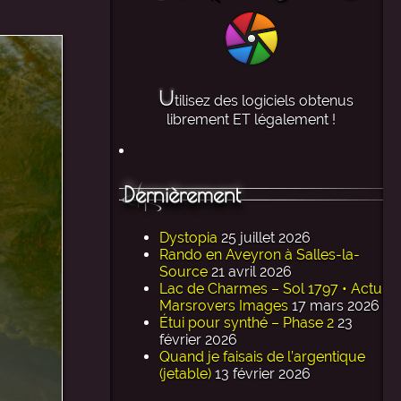
U
tilisez des logiciels obtenus
librement ET légalement !
Dernièrement
Dystopia
25 juillet 2026
Rando en Aveyron à Salles-la-
Source
21 avril 2026
Lac de Charmes – Sol 1797 • Actu
Marsrovers Images
17 mars 2026
Étui pour synthé – Phase 2
23
février 2026
Quand je faisais de l’argentique
(jetable)
13 février 2026