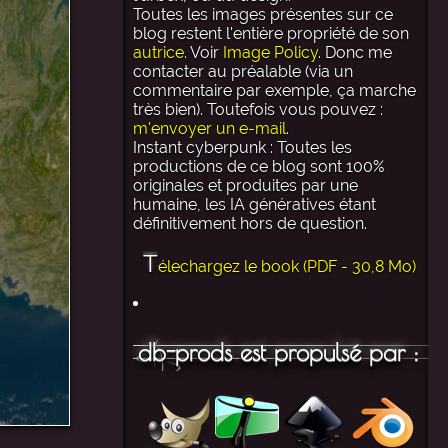
Toutes les images présentes sur ce
blog restent l'entière propriété de son
autrice
. Voir
Image Policy
. Donc me
contacter au préalable (via un
commentaire par exemple, ça marche
très bien). Toutefois vous pouvez :
m'envoyer un e-mail
.
Instant cyberpunk : Toutes les
productions de ce blog sont 100%
originales et produites par une
humaine, les IA génératives étant
définitivement hors de question.
T
élechargez le book (PDF - 30,8 Mo)
db-prods est propulsé par :