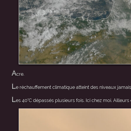
A
cre.
L
e réchauffement climatique atteint des niveaux jamais 
L
es 40°C dépassés plusieurs fois. Ici chez moi. Ailleurs