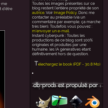
Toutes les images présentes sur ce
e me
blog restent l'entière propriété de son
t d’être
autrice
. Voir
Image Policy
. Donc me
contacter au préalable (via un
commentaire par exemple, ça marche
très bien). Toutefois vous pouvez :
m'envoyer un e-mail
.
Instant cyberpunk : Toutes les
productions de ce blog sont 100%
originales et produites par une
humaine, les IA génératives étant
définitivement hors de question.
T
élechargez le book (PDF - 30,8 Mo)
db-prods est propulsé par :