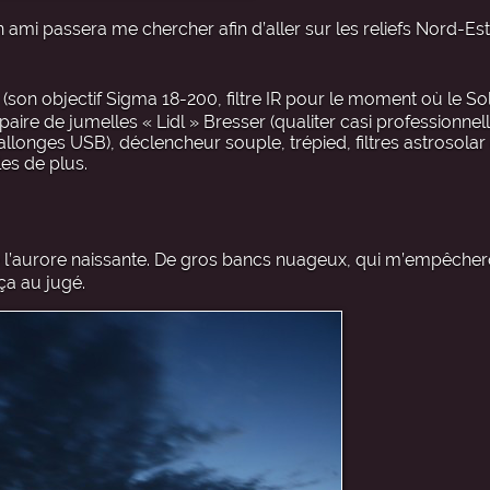
 ami passera me chercher afin d’aller sur les reliefs Nord-Est 
son objectif Sigma 18-200, filtre IR pour le moment où le Sol
ire de jumelles « Lidl » Bresser (qualiter casi professionnelle
llonges USB), déclencheur souple, trépied, filtres astrosolar
les de plus.
gré l’aurore naissante. De gros bancs nuageux, qui m’empêcher
ça au jugé.