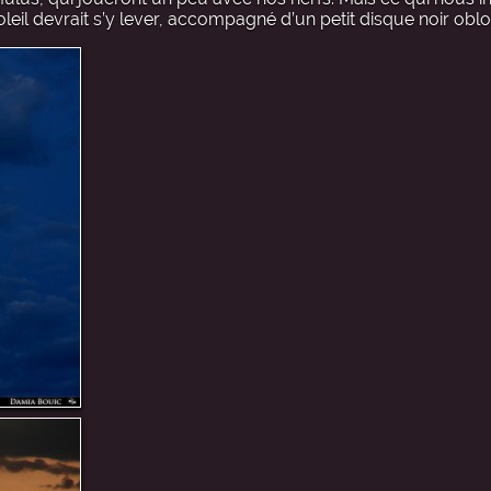
leil devrait s’y lever, accompagné d’un petit disque noir oblo