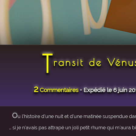
T
ransit de Vénu
2
Commentaires
• Expédié le 6 juin 2
O
u l’histoire d’une nuit et d’une matinée suspendue da
… si je n’avais pas attrapé un joli petit rhume qui m’aura b