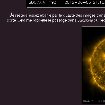
J
e resterai assez ébahie par la qualité des images trans
sorte. Cela me rappelle le passage dans
Sunshine
où l’éq