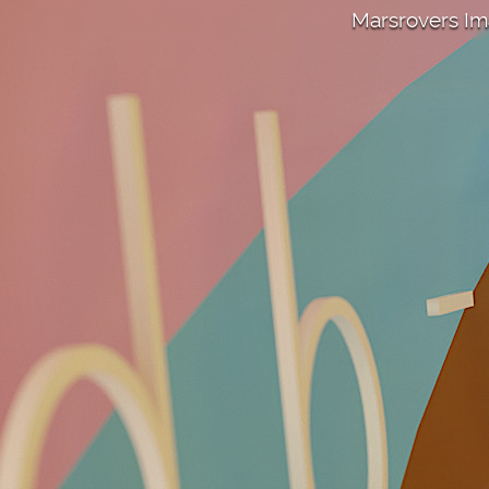
Marsrovers I