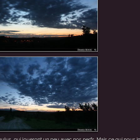
us, qui joueront un peu avec nos nerfs. Mais ce qui nous i