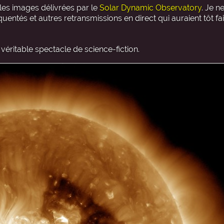
é les images délivrées par le
Solar Dynamic Observatory
. Je n
uentés et autres retransmissions en direct qui auraient tôt fai
véritable spectacle de science-fiction.