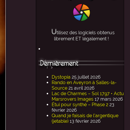
U
tilisez des logiciels obtenus
librement ET légalement !
Dernièrement
Dystopia
25 juillet 2026
Rando en Aveyron à Salles-la-
Source
21 avril 2026
Lac de Charmes – Sol 1797 • Actu
Marsrovers Images
17 mars 2026
Étui pour synthé – Phase 2
23
février 2026
Quand je faisais de l’argentique
(jetable)
13 février 2026