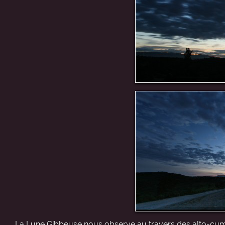
La Lune Gibbeuse nous observe au travers des alto-cumul