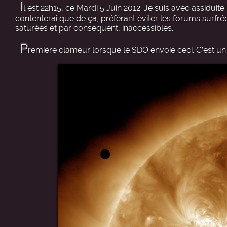
I
l est 22h15, ce Mardi 5 Juin 2012. Je suis avec assiduit
contenterai que de ça, préférant éviter les forums surfréq
saturées et par conséquent, inaccessibles.
P
remière clameur lorsque le SDO envoie ceci. C’est un 