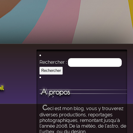
Rechercher :
il
A propos
C
eci est mon blog, vous y trouverez
diverses productions, reportages
photographiques, remontant jusqu'à
l'année 2008. De la météo, de l'astro, de
l'urbex, ou du design.