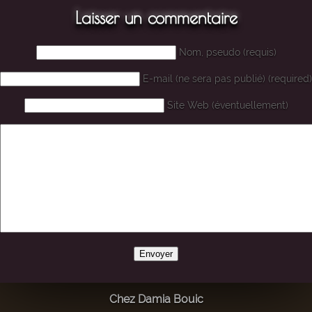
Laisser un commentaire
Nom, pseudo (requis)
E-mail (ne sera pas publié) (required)
Site Web (éventuellement)
Chez Damia Bouic