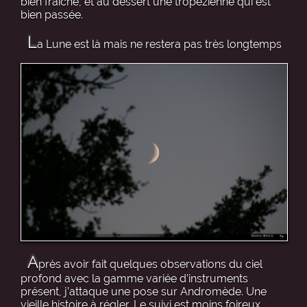
bien fraîche, et au dessert une tropézienne qui est
bien passée.
L
a Lune est là mais ne restera pas très longtemps
A
près avoir fait quelques observations du ciel
profond avec la gamme variée d’instruments
présent, j’attaque une pose sur Andromède. Une
vieille histoire à régler. Le suivi est moins foireux