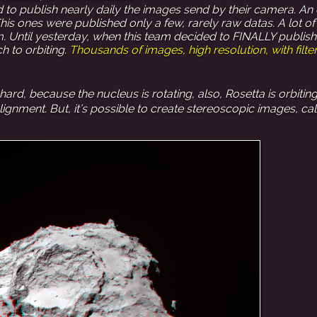
to publish nearly daily the images send by their camera. An
 ones were published only a few, rarely raw datas. A lot of 
. Until yesterday, when this team decided to FINALLY publish a
 to orbiting.
Thousands of images, high resolution, with filte
ard, because the nucleus is rotating, also, Rosetta is orbiting 
lignment. But, it’s possible to create stereoscopic images, ca