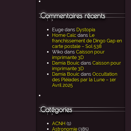
Commentaires récents
Euge
dans
Dystopia
Home Calc
dans
Le
franchissement de Dingo Gap en
carte postale – Sol 538
Wiko
dans
Caisson pour
imprimante 3D
Damia Bouic
dans
Caisson pour
imprimante 3D
Damia Bouic
dans
Occultation
des Pléiades par la Lune – 1er
Avril 2025
Catégories
ACNH
(1)
Astronomie
(385)