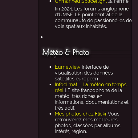
Unmanned Spaceflight
⚠️ Ferme
fin 2024. Les forums anglophone
d’UMSF, LE point central de la
communauté de passionné-es de
vols spatiaux inhabités.
Météo & Photo
Eumetview
Interface de
visualisation des données
satellites européen
Infoclimat – La météo en temps
réel
LE site francophone de la
météo, très riches en
informations, documentations et
très actif.
Mes photos chez Flickr
Vous
retrouverez mes meilleures
photos, classées par albums,
intérêt, région.