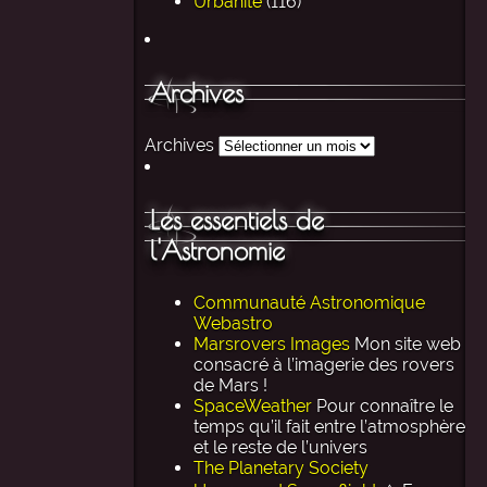
Urbanité
(116)
Archives
Archives
Les essentiels de
l'Astronomie
Communauté Astronomique
Webastro
Marsrovers Images
Mon site web
consacré à l’imagerie des rovers
de Mars !
SpaceWeather
Pour connaître le
temps qu’il fait entre l’atmosphère
et le reste de l’univers
The Planetary Society