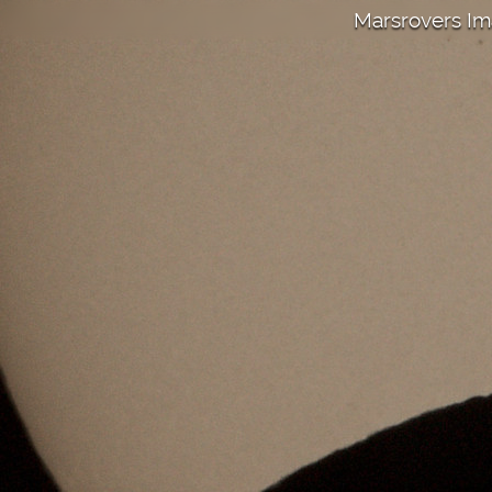
Marsrovers I