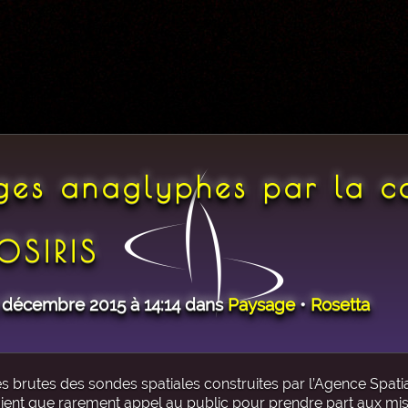
ages anaglyphes par la 
OSIRIS
5 décembre 2015 à 14:14 dans
Paysage
•
Rosetta
s brutes des sondes spatiales construites par l’Agence Spati
saient que rarement appel au public pour prendre part aux mis