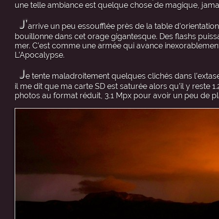
une telle ambiance est quelque chose de magique, jamai
J’
arrive un peu essoufflée près de la table d’orientation.
bouillonne dans cet orage gigantesque. Des flashs puissa
mer. C’est comme une armée qui avance inexorablement, 
L’Apocalypse.
J
e tente maladroitement quelques clichés dans l’extas
il me dit que ma carte SD est saturée alors qu’il y reste 1
photos au format réduit, 3.1 Mpx pour avoir un peu de pl