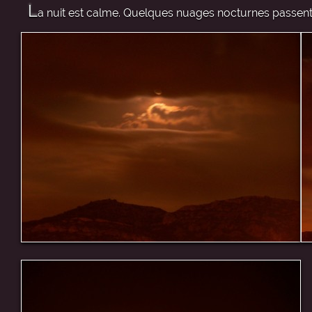
L
a nuit est calme. Quelques nuages nocturnes passe