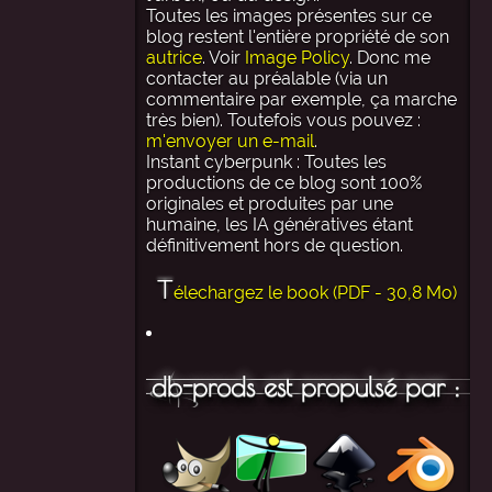
Toutes les images présentes sur ce
blog restent l'entière propriété de son
autrice
. Voir
Image Policy
. Donc me
contacter au préalable (via un
commentaire par exemple, ça marche
très bien). Toutefois vous pouvez :
m'envoyer un e-mail
.
Instant cyberpunk : Toutes les
productions de ce blog sont 100%
originales et produites par une
humaine, les IA génératives étant
définitivement hors de question.
T
élechargez le book (PDF - 30,8 Mo)
db-prods est propulsé par :