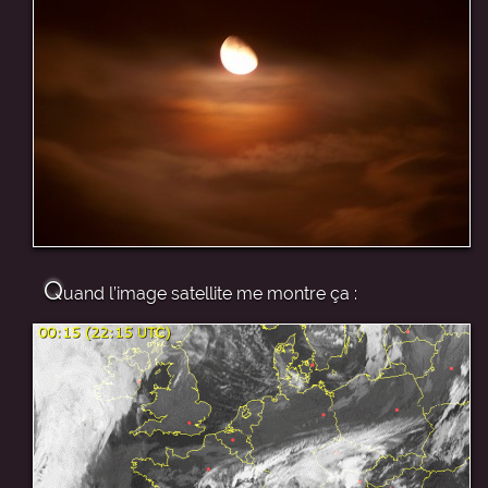
Q
uand l’image satellite me montre ça :