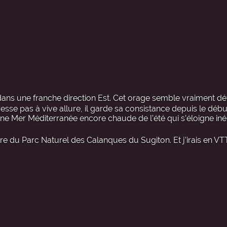
dans une franche direction Est. Cet orage semble vraiment dé
se pas à vive allure, il garde sa consistance depuis le début
ne Mer Méditerranée encore chaude de l’été qui s’éloigne in
re du Parc Naturel des Calanques du Sugiton. Et j’irais en VTT 