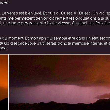
s vu.
 Le vent s’est bien levé. Et puis à l’Ouest. A l’Ouest… Un vrai s
nts me permettent de voir clairement les ondulations à la su
une lame progressant à toute vitesse, éructant ses feux éle
e du moment. Et mon apn qui semble être dans un état second
.25 Go d’espace libre. J’utiliserais donc la mémoire interne, et
ace.