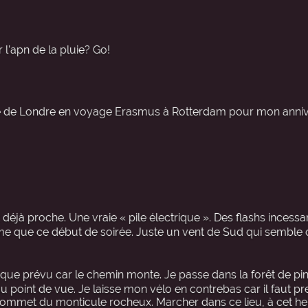
l’apn de la pluie? Go!
nte de Londre en voyage Erasmus à Rotterdam pour mon anniv
déjà proche. Une vraie « pile électrique ». Des flashs incessan
alme que ce début de soirée. Juste un vent de Sud qui sembl
le que prévu car le chemin monte. Je passe dans la forêt de pi
au point de vue. Je laisse mon vélo en contrebas car il faut p
 sommet du monticule rocheux. Marcher dans ce lieu, à cet he