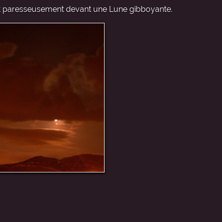
nt paresseusement devant une Lune gibboyante.