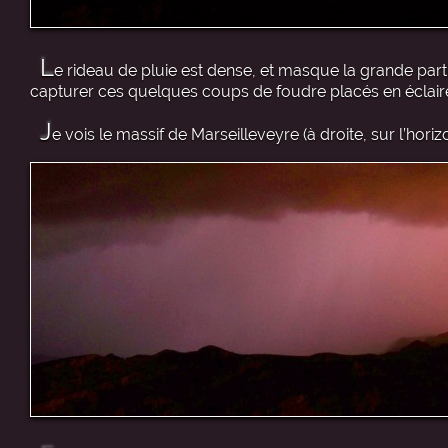
L
e rideau de pluie est dense, et masque la grande parti
capturer ces quelques coups de foudre placés en éclaire
J
e vois le massif de Marseilleveyre (à droite, sur l’horiz