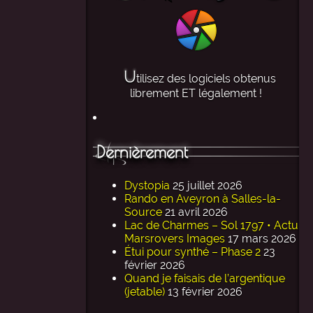
U
tilisez des logiciels obtenus
librement ET légalement !
Dernièrement
Dystopia
25 juillet 2026
Rando en Aveyron à Salles-la-
Source
21 avril 2026
Lac de Charmes – Sol 1797 • Actu
Marsrovers Images
17 mars 2026
Étui pour synthé – Phase 2
23
février 2026
Quand je faisais de l’argentique
(jetable)
13 février 2026