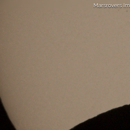
Marsrovers I