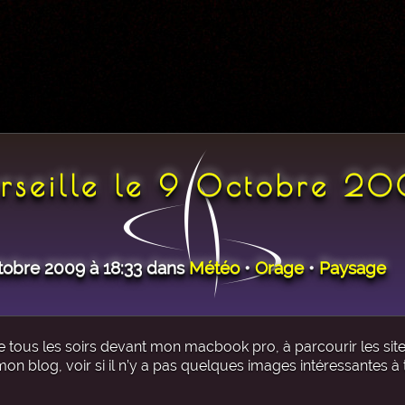
arseille le 9 Octobre 2
ctobre 2009 à 18:33 dans
Météo
•
Orage
•
Paysage
e tous les soirs devant mon macbook pro, à parcourir les sit
 blog, voir si il n’y a pas quelques images intéressantes à t