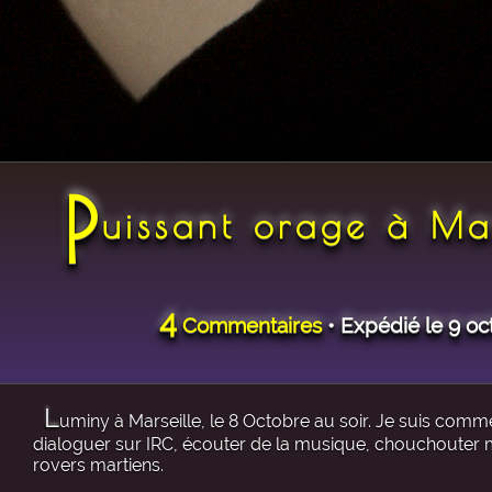
P
uissant orage à M
4
Commentaires
• Expédié le 9 o
L
uminy à Marseille, le 8 Octobre au soir. Je suis comm
dialoguer sur IRC, écouter de la musique, chouchouter mon
rovers martiens.