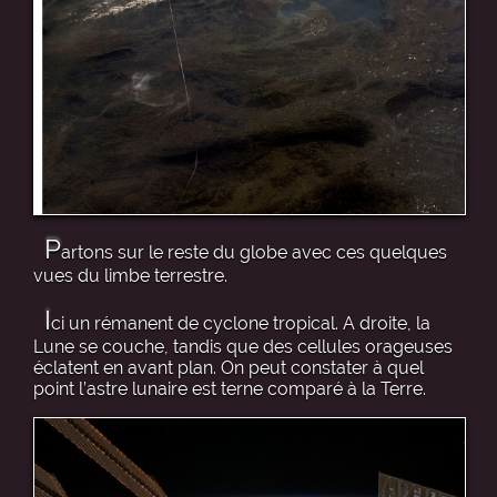
P
artons sur le reste du globe avec ces quelques
vues du limbe terrestre.
I
ci un rémanent de cyclone tropical. A droite, la
Lune se couche, tandis que des cellules orageuses
éclatent en avant plan. On peut constater à quel
point l’astre lunaire est terne comparé à la Terre.