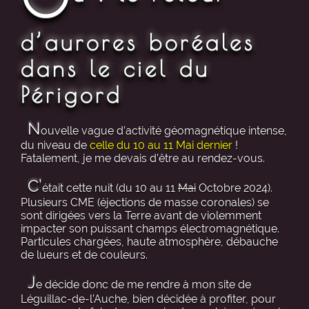
d’aurores boréales
dans le ciel du
Périgord
N
ouvelle vague d’activité géomagnétique intense,
du niveau de
celle du 10 au 11 Mai dernier
!
Fatalement, je me devais d’être au rendez-vous.
C’
était cette nuit (du 10 au 11
Mai
Octobre 2024).
Plusieurs CME (éjections de masse coronales) se
sont dirigées vers la Terre avant de violemment
impacter son puissant champs électromagnétique.
Particules chargées, haute atmosphère, débauche
de lueurs et de couleurs.
J
e décide donc de me rendre à mon site de
Léguillac-de-l’Auche, bien décidée à profiter, pour