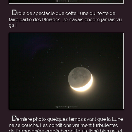
D
rôle de spectacle que cette Lune qui tente de
faire partie des Pléiades. Je n’avais encore jamais vu
ça !
D
ernière photo quelques temps avant que la Lune
ne se couche. Les conditions vraiment turbulentes
de l’atmosphère empêcheront tout cliché bien net et