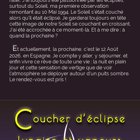
rater. J’ai toujours été passionnée par les éclipses,
surtout du Soleil, ma première observation
remontant au 10 Mai 1994. Le Soleil s’était couché
alors qu’il était éclipsé. Je garderai toujours en tête
cette image de notre Soleil se couchant en croissant.
J’ai été accrochée à ce moment-là. Et à me dire : à
quand la prochaine ?
E
t actuellement, la prochaine, c’est le 12 Août
2026, en Espagne. Je compte y aller, y séjourner, et
enfin vivre ce rêve de toute une vie : la nuit en plein
jour et cette sensation de vertige que de voir
l’atmosphère se déployer autour d’un puits sombre.
Le rendez-vous est pris !
C
oucher d’éclipse