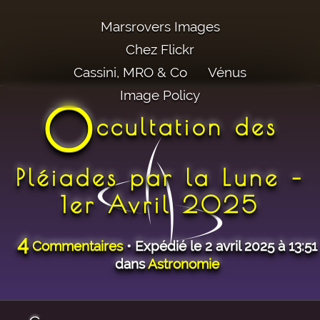
Marsrovers Images
Chez Flickr
Cassini, MRO & Co
Vénus
Image Policy
O
ccultation des
Pléiades par la Lune –
1er Avril 2025
4
Commentaires
• Expédié le 2 avril 2025 à 13:51
dans
Astronomie