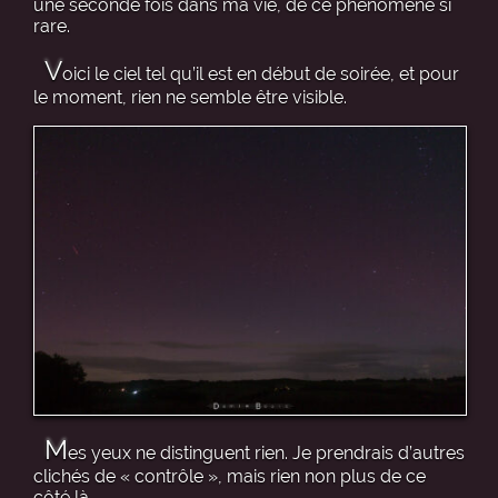
une seconde fois dans ma vie, de ce phénomène si
rare.
V
oici le ciel tel qu’il est en début de soirée, et pour
le moment, rien ne semble être visible.
M
es yeux ne distinguent rien. Je prendrais d’autres
clichés de « contrôle », mais rien non plus de ce
côté là.