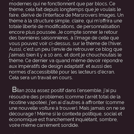
modernes qui ne fonctionnent que par blocs. Ce
thème, cela fait depuis longtemps que je voulais le
faire, dérivé de l’interface de Marsrovers Images. Un
thème à la structure simple, claire, qui m’offrira une
totale liberté de modifications, de personnalisation
encore plus poussée. Je compte sonner le retour
des bannières saisonnières, à l’image de celle que
vous pouvez voir ci-dessus, sur le thème de l’hiver.
Aussi, c’est un peu l’envie de retrouver ce blog que
j’aimais bien il y a 10 ans, et dont je chouchoutais le
thème. Ce dernier va quand même devoir répondre
aux impératifs de design adaptatif, et aussi des
normes d’accessibilité pour les lecteurs d’écran.
Cela sera un travail en cours.
B
ilan 2024 assez positif dans l’ensemble, j’ai pu
résoudre des problèmes (comme l’arrêt total de la
nicotine vapotée), j’en ai d’autres à affronter (comme
une nouvelle voiture à trouver). Mais jamais on ne se
décourage ! Même si le contexte politique, social et
économique est franchement inquiétant, sombre,
voire même carrément sordide.