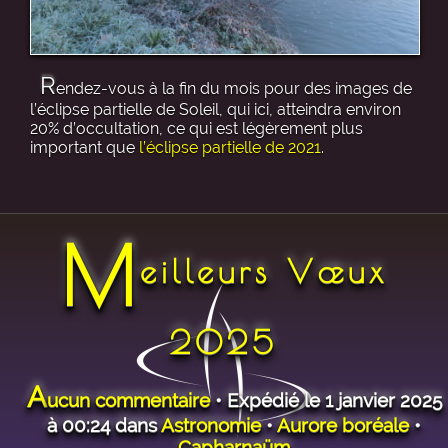
R
endez-vous à la fin du mois pour des images de
l’éclipse partielle de Soleil, qui ici, atteindra environ
20% d’occultation, ce qui est légèrement plus
important que
l’éclipse partielle de 2021
.
M
eilleurs Vœux
2025
A
ucun commentaire
• Expédié le 1 janvier 2025
à 00:24 dans
Astronomie
•
Aurore boréale
•
Capharnaüm