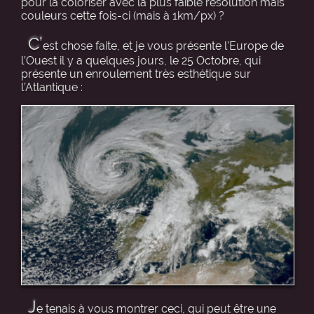
pour la coloriser avec la plus faible résolution mais
couleurs cette fois-ci (mais à 1km/px) ?
C’
est chose faite, et je vous présente l’Europe de
l’Ouest il y a quelques jours, le 25 Octobre, qui
présente un enroulement très esthétique sur
l’Atlantique :
J
e tenais à vous montrer ceci, qui peut être une