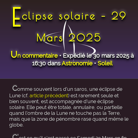
E
clipse solaire – 29
Mars 2025
U
n commentaire
• Expédié le 30 mars 2025 à
16:30 dans
Astronomie
•
Soleil
C
omme souvent lors d’un saros, une éclipse de
Lune (cf.
article précédent
) est rarement seule et
bien souvent, est accompagnée d’une éclipse
solaire. Elle peut être totale, annulaire, ou partielle
quand l’ombre de la Lune ne touche pas la Terre,
mais que la zone de pénombre rase quand même le
globe.
C’