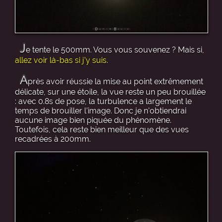
J
e tente le 500mm. Vous vous souvenez ? Mais si,
allez voir là-bas si j’y suis
.
A
près avoir réussie la mise au point extrêmement
délicate, sur une étoile, la vue reste un peu brouillée
: avec 0.8s de pose, la turbulence a largement le
temps de brouiller l’image. Donc je n’obtiendrai
aucune image bien piquée du phénomène.
Toutefois, cela reste bien meilleur que des vues
recadrées à 200mm.