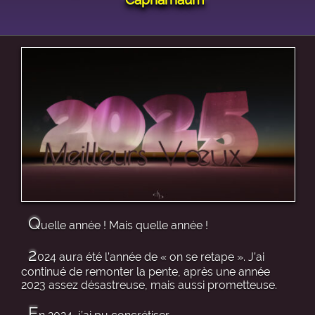
Q
uelle année ! Mais quelle année !
2
024 aura été l’année de « on se retape ». J’ai
continué de remonter la pente, après une année
2023 assez désastreuse, mais aussi prometteuse.
E