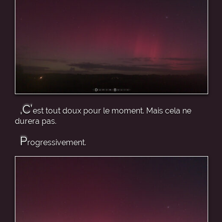
,C’
est tout doux pour le moment. Mais cela ne
durera pas.
P
rogressivement.