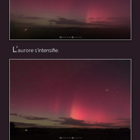
L’
aurore s’intensifie.