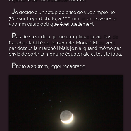
J
e décide d’un setup de prise de vue simple : le
70D sur trépied photo, à 200mm, et on essaiera le
500mm catadioptrique éventuellement.
P
as de suivi, déjà, je me complique la vie. Pas de
franche stabilité de l’ensemble. Mouaif. Et du vent
par dessus la marché ! Mais je n’ai quand même pas
envie de sortir la monture équatoriale et tout le fatra.
P
hoto à 200mm, léger recadrage.