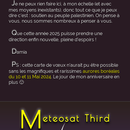
J
e ne peux rien faire ici, à mon échelle (et avec
mes moyens inexistants), donc tout ce que je peux
dire c’est : soutien au peuple palestinien. On pense à
vous, nous sommes nombreux à penser à vous.
Q
ue cette année 2025 puisse prendre une
direction enfin nouvelle, pleine d’espoirs !
D
amia
P
S : cette carte de vœux n’aurait pu être possible
sans les magnifiques et rarissimes
aurores boréales
du 10 et 11 Mai 2024
. Le jour de mon anniversaire en
plus 🙂
M
eteosat Third