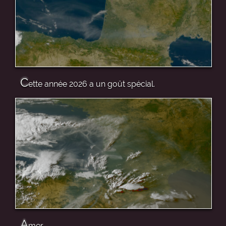
C
ette année 2026 a un goût spécial.
A
mer.