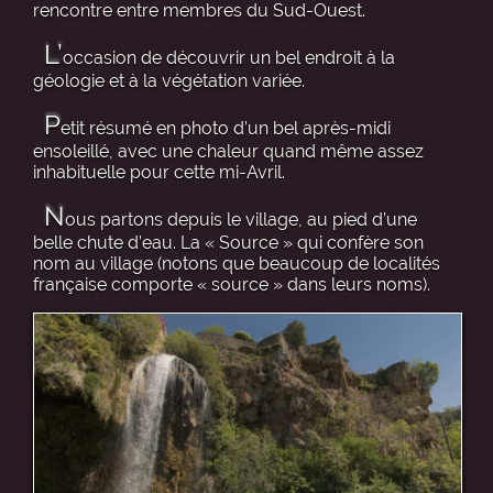
rencontre entre membres du Sud-Ouest.
L’
occasion de découvrir un bel endroit à la
géologie et à la végétation variée.
P
etit résumé en photo d’un bel après-midi
ensoleillé, avec une chaleur quand même assez
inhabituelle pour cette mi-Avril.
N
ous partons depuis le village, au pied d’une
belle chute d’eau. La « Source » qui confère son
nom au village (notons que beaucoup de localités
française comporte « source » dans leurs noms).