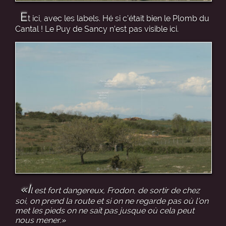
E
t ici, avec les labels. Hé si c’était bien le Plomb du
Cantal ! Le Puy de Sancy n’est pas visible ici.
«I
l est fort dangereux, Frodon, de sortir de chez
soi, on prend la route et si on ne regarde pas où l’on
met les pieds on ne sait pas jusque où cela peut
nous mener.»