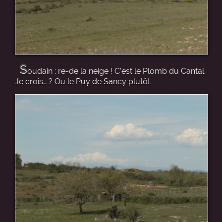
S
oudain : re-de la neige ! C’est le Plomb du Cantal.
Je crois… ? Ou le Puy de Sancy plutôt.