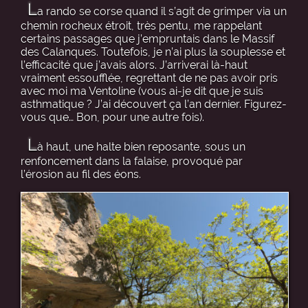
L
a rando se corse quand il s’agit de grimper via un
chemin rocheux étroit, très pentu, me rappelant
certains passages que j’empruntais dans le Massif
des Calanques. Toutefois, je n’ai plus la souplesse et
l’efficacité que j’avais alors. J’arriverai là-haut
vraiment essoufflée, regrettant de ne pas avoir pris
avec moi ma Ventoline (vous ai-je dit que je suis
asthmatique ? J’ai découvert ça l’an dernier. Figurez-
vous que… Bon, pour une autre fois).
L
à haut, une halte bien reposante, sous un
renfoncement dans la falaise, provoqué par
l’érosion au fil des éons.