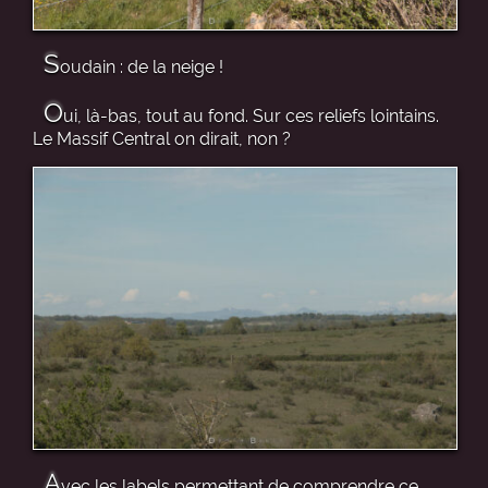
S
oudain : de la neige !
O
ui, là-bas, tout au fond. Sur ces reliefs lointains.
Le Massif Central on dirait, non ?
A
vec les labels permettant de comprendre ce