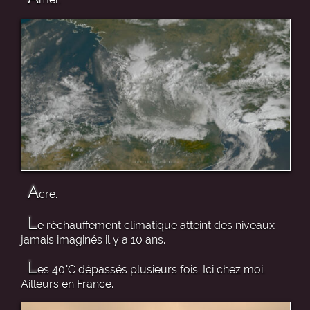
A
cre.
L
e réchauffement climatique atteint des niveaux
jamais imaginés il y a 10 ans.
L
es 40°C dépassés plusieurs fois. Ici chez moi.
Ailleurs en France.