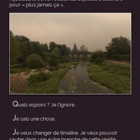
pour « plus jamais ça ».
Q
uels espoirs ? Je l’ignore.
J
e sais une chose.
J
e veux changer de timeline. Je veux pouvoir
sauter dans une autre branche de cette réalité