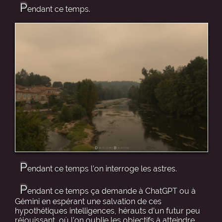
P
endant ce temps.
P
endant ce temps l’on interroge les astres.
P
endant ce temps ça demande à ChatGPT ou à
Gémini en espérant une salvation de ces
hypothétiques intelligences, hérauts d’un futur peu
réjouissant, où l’on oublie les objectifs à atteindre