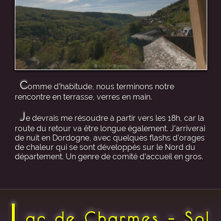
C
omme d’habitude, nous terminons notre
rencontre en terrasse, verres en main.
J
e devrais me résoudre à partir vers les 18h, car la
route du retour va être longue également. J’arriverai
de nuit en Dordogne, avec quelques flashs d’orages
de chaleur qui se sont développés sur le Nord du
département. Un genre de comité d’accueil en gros.
L
ac de Charmes – Sol