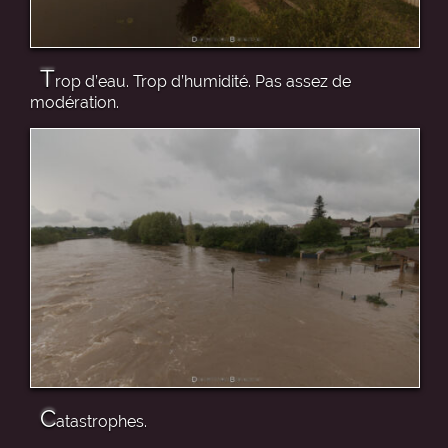
T
rop d’eau. Trop d’humidité. Pas assez de
modération.
C
atastrophes.