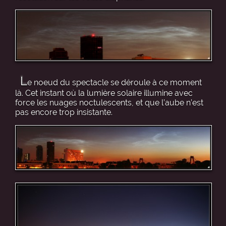
L
e noeud du spectacle se déroule à ce moment
là. Cet instant où la lumière solaire illumine avec
force les nuages noctulescents, et que l’aube n’est
pas encore trop insistante.