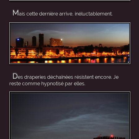
M
ais cette dernière arrive, inéluctablement.
D
es draperies déchaînées résistent encore. Je
reste comme hypnotisé par elles.