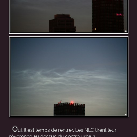
O
ui, il est temps de rentrer. Les NLC tirent leur
révérence au dessus du centre urbain.