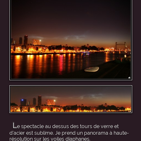
L
e spectacle au dessus des tours de verre et
d’acier est sublime. Je prend un panorama à haute-
résolution sur les voiles diaphanes.