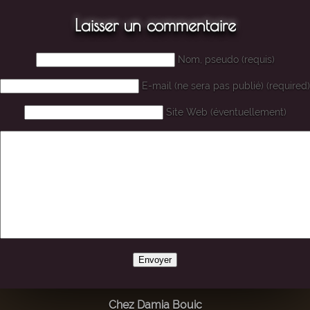
Laisser un commentaire
Nom, pseudo (requis)
E-mail (ne sera pas publié) (required)
Site Web (éventuellement)
Chez Damia Bouic