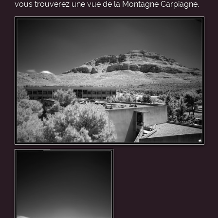
vous trouverez une vue de la Montagne Carpiagne.