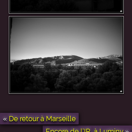
«
De retour à Marseille
Encore de l’IR, à Luminy
»