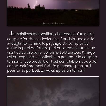
J
e maintiens ma position, et attends qu’un autre
coup de foudre se déclenche. Soudain, une clarté
aveuglante illumine le paysage. Je comprends
qu’un impact de foudre particulièrement lumineux
vient de se produire. Je ferme l’obturateur, l’image
est surexposée. Je patiente un peu pour le coup de
tonnerre. Il se produit, et il est semblable à coup de
canon, extrêmement fort. Je pencherai plus tard
pour un superbolt. Le voici, après traitement.