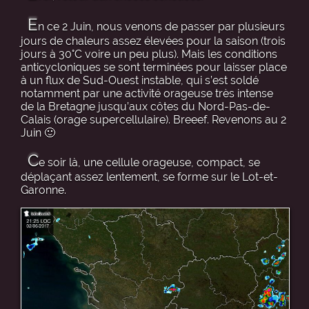
E
n ce 2 Juin, nous venons de passer par plusieurs
jours de chaleurs assez élevées pour la saison (trois
jours à 30°C voire un peu plus). Mais les conditions
anticycloniques se sont terminées pour laisser place
à un flux de Sud-Ouest instable, qui s’est soldé
notamment par une activité orageuse très intense
de la Bretagne jusqu’aux côtes du Nord-Pas-de-
Calais (orage supercellulaire). Breeef. Revenons au 2
Juin 🙂
C
e soir là, une cellule orageuse, compact, se
déplaçant assez lentement, se forme sur le Lot-et-
Garonne.