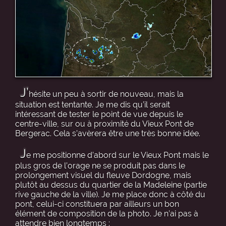
J’
hésite un peu à sortir de nouveau, mais la
situation est tentante. Je me dis qu’il serait
intéressant de tester le point de vue depuis le
centre-ville, sur ou à proximité du Vieux Pont de
Bergerac. Cela s’avèrera être une très bonne idée.
J
e me positionne d’abord sur le Vieux Pont mais le
plus gros de l’orage ne se produit pas dans le
prolongement visuel du fleuve Dordogne, mais
plutôt au dessus du quartier de la Madeleine (partie
rive gauche de la ville). Je me place donc à côté du
pont, celui-ci constituera par ailleurs un bon
élément de composition de la photo. Je n’ai pas à
attendre bien longtemps :