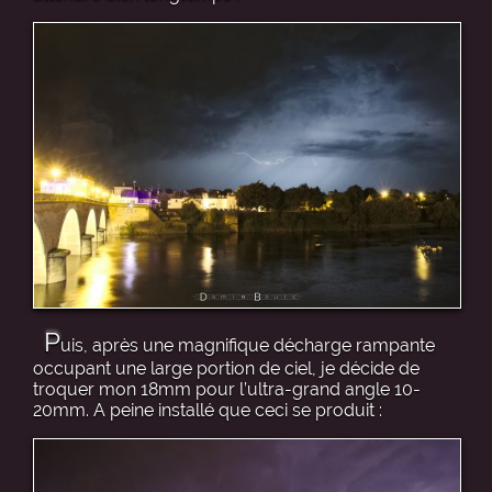
P
uis, après une magnifique décharge rampante
occupant une large portion de ciel, je décide de
troquer mon 18mm pour l’ultra-grand angle 10-
20mm. A peine installé que ceci se produit :