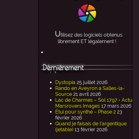
U
tilisez des logiciels obtenus
librement ET légalement !
Dernièrement
Dystopia
25 juillet 2026
Rando en Aveyron à Salles-la-
Source
21 avril 2026
Lac de Charmes – Sol 1797 • Actu
Marsrovers Images
17 mars 2026
Étui pour synthé – Phase 2
23
février 2026
Quand je faisais de l’argentique
(jetable)
13 février 2026