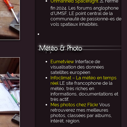
Unmanned Spaceflight
⚠️ Ferme
fin 2024. Les forums anglophone
d’UMSF, LE point central de la
communauté de passionné-es de
vols spatiaux inhabités.
Météo & Photo
Eumetview
Interface de
visualisation des données
satellites européen
Infoclimat – La météo en temps
réel
LE site francophone de la
météo, très riches en
informations, documentations et
très actif.
Mes photos chez Flickr
Vous
retrouverez mes meilleures
photos, classées par albums,
intérêt, région.