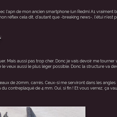
avec l’apn de mon ancien smartphone (un Redmi A1 vraiment bof
 réflex cela dit, d’autant que -breaking news-, l’étui n’est pas
r
uer. Mais aussi pas trop cher. Donc je vais devoir me tourner 
 le veux aussi le plus léger possible. Donc la structure va dev
asseaux de 20mm, carrés. Ceux-si me serviront dans les angles
ra du contreplaqué de 4 mm. Oui, si fin ! Et vous verrez, ça va