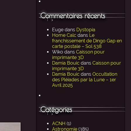
Commentaires récents
Euge
dans
Dystopia
Home Calc
dans
Le
franchissement de Dingo Gap en
carte postale – Sol 538
Wiko
dans
Caisson pour
imprimante 3D
Damia Bouic
dans
Caisson pour
imprimante 3D
Damia Bouic
dans
Occultation
des Pléiades par la Lune – 1er
Avril 2025
Catégories
ACNH
(1)
Astronomie
(385)