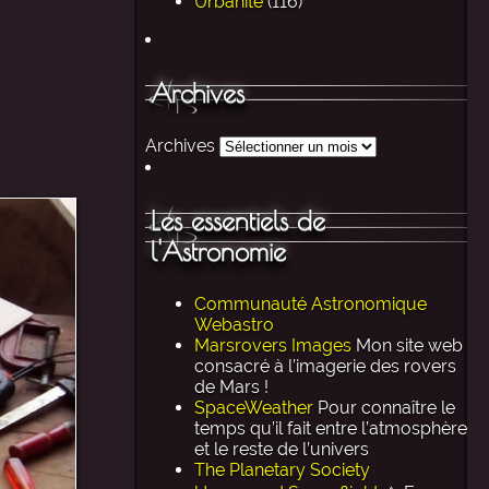
Urbanité
(116)
Archives
Archives
Les essentiels de
l'Astronomie
Communauté Astronomique
Webastro
Marsrovers Images
Mon site web
consacré à l’imagerie des rovers
de Mars !
SpaceWeather
Pour connaître le
temps qu’il fait entre l’atmosphère
et le reste de l’univers
The Planetary Society