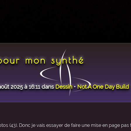
 pour mon synthé
août 2025 à 16:11 dans
Dessin
•
Not A One Day Build
otos (43). Donc je vais essayer de faire une mise en page pas 