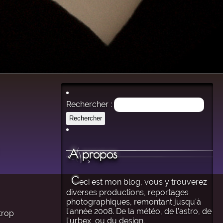
Rechercher :
A propos
C
eci est mon blog, vous y trouverez
diverses productions, reportages
photographiques, remontant jusqu'à
l'année 2008. De la météo, de l'astro, de
trop
l'urbex, ou du design.