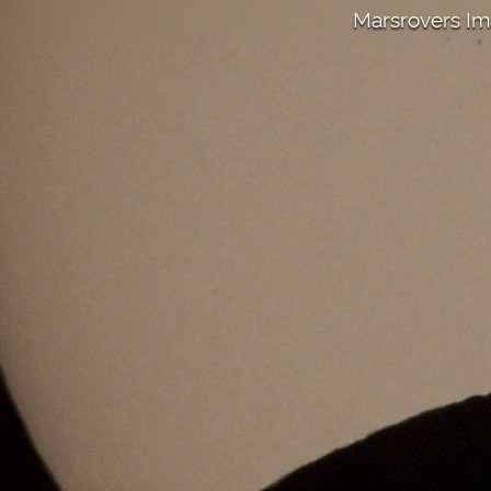
Marsrovers I