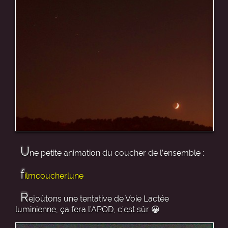
U
ne petite animation du coucher de l’ensemble :
f
ilmcoucherlune
R
ejoûtons une tentative de Voie Lactée
luminienne, ça fera l’APOD, c’est sûr 😀