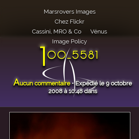
Marsrovers Images
Chez Flickr
Cassini, MRO & Co
Vénus
Image Policy
1
00_5581
A
ucun commentaire
• Expédié le 9 octobre
2008 à 10:48 dans