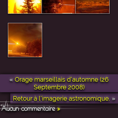
«
Orage marseillais d’automne (26
Septembre 2008)
Retour à l’imagerie astronomique.
»
Aucun commentaire
»