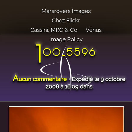
Marsrovers Images
Chez Flickr
Cassini, MRO & Co
Vénus
Image Policy
1
00_5596
A
ucun commentaire
• Expédié le 9 octobre
2008 à 16:09 dans