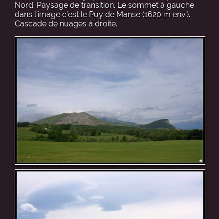
Nord. Paysage de transition. Le sommet à gauche
dans l’image c’est le Puy de Manse (1620 m env.).
Cascade de nuages à droite.