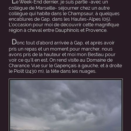
L
e Week-End dernier, je suis partie -avec un
collègue de Marseille- séjourner chez un autre
collègue qui habite dans le Champsaur, à quelques
encablures de Gap, dans les Hautes-Alpes (05).
L’occasion pour moi de découvrir cette magnifique
région à cheval entre Dauphinois et Provence.
D
onc tout d’abord arrivée à Gap, et après avoir
pris un repas et un moment pour marcher, nous
avons pris de la hauteur et moi mon Bestiau pour
voir ce qu’il en est. On rend visite au Domaine de
Charance. Vue sur le Gapençais à gauche, et à droite
le Piolit (2430 m), la tête dans les nuages.