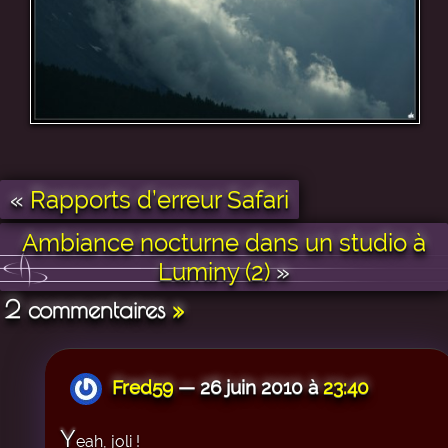
«
Rapports d’erreur Safari
Ambiance nocturne dans un studio à
Luminy (2)
»
2 commentaires
»
Fred59
— 26 juin 2010 à
23:40
Y
eah, joli !