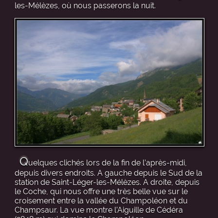
les-Mélèzes, où nous passerons la nuit.
Q
uelques clichés lors de la fin de l’après-midi,
depuis divers endroits. A gauche depuis le Sud de la
station de Saint-Léger-les-Mélèzes. A droite, depuis
le Coche, qui nous offre une très belle vue sur le
croisement entre la vallée du Champoléon et du
Champsaur. La vue montre l’Aiguille de Cédéra