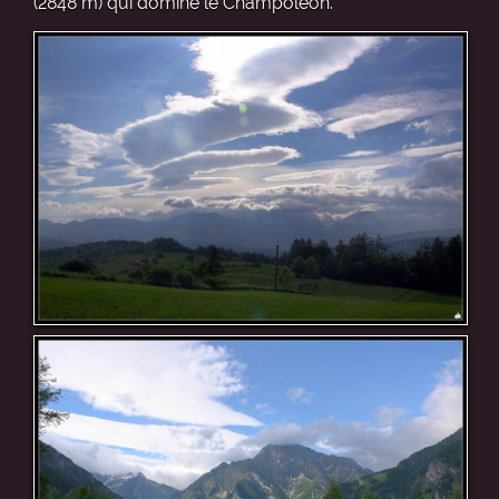
(2848 m) qui domine le Champoléon.