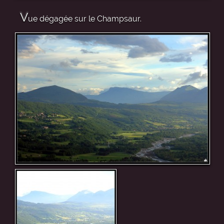
V
ue dégagée sur le Champsaur.