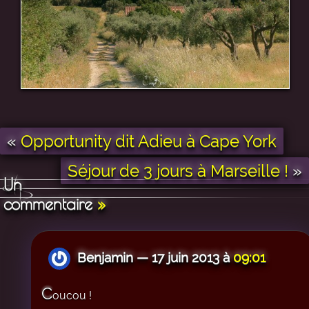
«
Opportunity dit Adieu à Cape York
Séjour de 3 jours à Marseille !
»
Un
commentaire
»
Benjamin — 17 juin 2013 à
09:01
C
oucou !