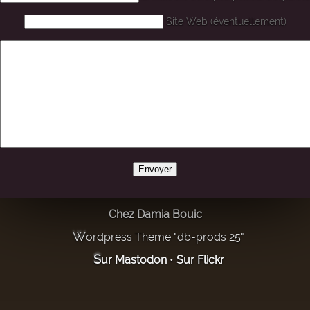
Site Web (éventuellement)
Chez Damia Bouic
Wordpress Theme "db-prods 25"
Sur Mastodon
•
Sur Flickr