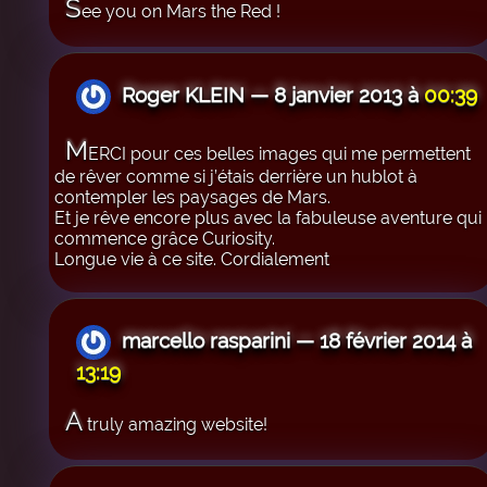
S
ee you on Mars the Red !
Roger KLEIN — 8 janvier 2013 à
00:39
M
ERCI pour ces belles images qui me permettent
de rêver comme si j’étais derrière un hublot à
contempler les paysages de Mars.
Et je rêve encore plus avec la fabuleuse aventure qui
commence grâce Curiosity.
Longue vie à ce site. Cordialement
marcello rasparini — 18 février 2014 à
13:19
A
truly amazing website!