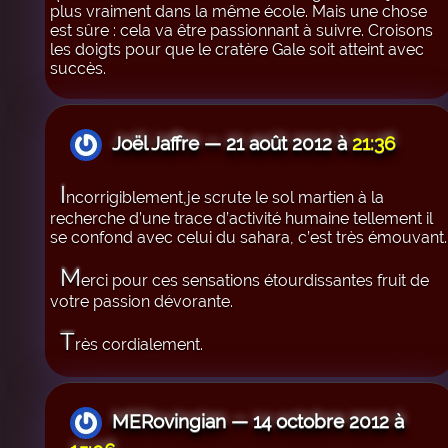
plus vraiment dans la même école. Mais une chose
est sûre : cela va être passionnant à suivre. Croisons
les doigts pour que le cratère Gale soit atteint avec
succès.
Joël Jaffre — 21 août 2012 à
21:36
I
ncorrigiblement,je scrute le sol martien à la
recherche d’une trace d’activité humaine tellement il
se confond avec celui du sahara, c’est très émouvant.
M
erci pour ces sensations étourdissantes fruit de
votre passion dévorante.
T
rès cordialement.
MERovingian — 14 octobre 2012 à