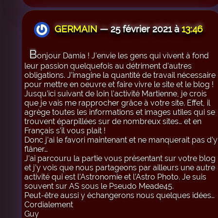
GERMAIN
— 25 février 2021 à
13:46
B
onjour Damia ! J’envie les gens qui vivent à fond
leur passion quelquefois au détriment d’autres
obligations. J’imagine la quantité de travail nécessaire
pour mettre en oeuvre et faire vivre le site et le blog !
Jusqu’ici suivant de loin l’activité Martienne, je crois
que je vais me rapprocher grâce à votre site. Effet, il
agrège toutes les informations et images utiles qui se
trouvent éparpillées sur de nombreux sites… et en
Français s’il vous plait !
Donc j’ai le favori maintenant et ne manquerait pas d’y
flâner…
J’ai parcouru la partie vous présentant sur votre blog
et j’y vois que nous partageons par ailleurs une autre
activité qui est l’Astronomie et l’Astro Photo. Je suis
souvent sur AS sous le Pseudo Meade45.
Peut-être aussi y échangerons nous quelques idées…
Cordialement
Guy