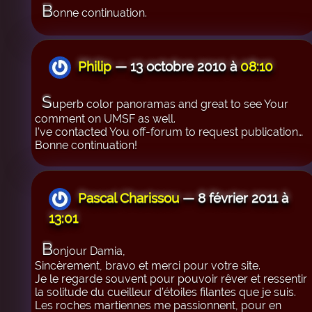
B
onne continuation.
Philip
— 13 octobre 2010 à
08:10
S
uperb color panoramas and great to see Your
comment on UMSF as well.
I’ve contacted You off-forum to request publication…
Bonne continuation!
Pascal Charissou
— 8 février 2011 à
13:01
B
onjour Damia,
Sincèrement, bravo et merci pour votre site.
Je le regarde souvent pour pouvoir rêver et ressentir
la solitude du cueilleur d’étoiles filantes que je suis.
Les roches martiennes me passionnent, pour en