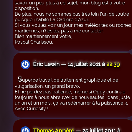
savoir un peu plus à ce sujet, mon blog est à votre
disposition.
De plus, nous ne sommes pas très loin l’un de l’autre
puisque j’habite La Cadière d’Azur.
Si vous voulez voir un jour mes météorites ou roches
martiennes, n’hésitez pas à me contacter.
Bien martiennement votre,
Pascal Charissou.
Éric Lewin — 14 juillet 2011 à
22:39
S
uperbe travail de traitement graphique et de
vulgarisation, un grand bravo.
Et ne perdez pas patience, même si Oppy continue
toujours à nous abreuver de nouveautés : dans juste
un an et un mois, ça va redémarrer à la puissance 3.
Avec Curiosity !
Thomas Appéré
— 25 juillet 2011 à