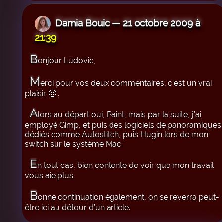
Damia Bouic — 21 octobre 2009 à
21:39
B
onjour Ludovic,
M
erci pour vos deux commentaires, c’est un vrai
plaisir 🙂 .
A
lors au départ oui, Paint, mais par la suite, j’ai
employé Gimp, et puis des logiciels de panoramiques
dédiés comme Autostitch, puis Hugin lors de mon
switch sur le système Mac.
E
n tout cas, bien contente de voir que mon travail
vous aie plus.
B
onne continuation également, on se reverra peut-
être ici au détour d’un article.