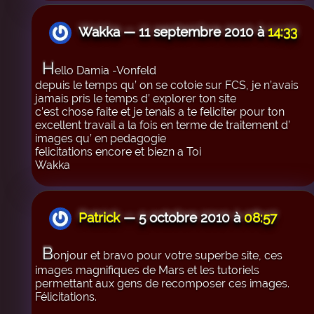
Wakka — 11 septembre 2010 à
14:33
H
ello Damia -Vonfeld
depuis le temps qu’ on se cotoie sur FCS, je n’avais
jamais pris le temps d’ explorer ton site
c’est chose faite et je tenais a te feliciter pour ton
excellent travail a la fois en terme de traitement d’
images qu’ en pedagogie
felicitations encore et biezn a Toi
Wakka
Patrick
— 5 octobre 2010 à
08:57
B
onjour et bravo pour votre superbe site, ces
images magnifiques de Mars et les tutoriels
permettant aux gens de recomposer ces images.
Félicitations.