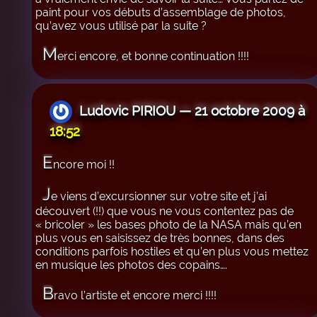
paint pour vos débuts d’assemblage de photos,
qu’avez vous utilisé par la suite ?
M
erci encore, et bonne continuation !!!!
Ludovic PIRIOU — 21 octobre 2009 à
18:52
E
ncore moi !!
J
e viens d’excursionner sur votre site et j’ai
découvert (!!) que vous ne vous contentez pas de
« bricoler » les bases photo de la NASA mais qu’en
plus vous en saisissez de très bonnes, dans des
conditions parfois hostiles et qu’en plus vous mettez
en musique les photos des copains….
B
ravo l’artiste et encore merci !!!!