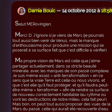
Damia Bouic
— 14 octobre 2012 à
18:58
S
alut MERovingian,
M
erci :D. J’ignore si je viens de Mars (je pourrais
tout aussi bien venir de Vénus, mais le manque
d’enthousiasme pour produire une mission qui se
poserait à sa surface fait que c’est difficile à vérifier).
M
a propre vision de Mars est celle que j’aime
partager actuellement, dans sa stricte beauté
minérale, avec les marques de son passé complexe.
Je suis même assez « anti-terraformation » en ce
sens que la vraie Terre est celle où nous vivons, et
que c’est elle qu’il faut protéger, et qu’il faudra peut-
être même « terraformer » afin de rendre sa surface
de nouveau correctement habitable (au rythme où
vont les destructions de notre milieu, cela fait peur).
Mais bon, on peut tout aussi proposer des vues de la
Mars du passé, celle qui aurait été recouverte d’eau.