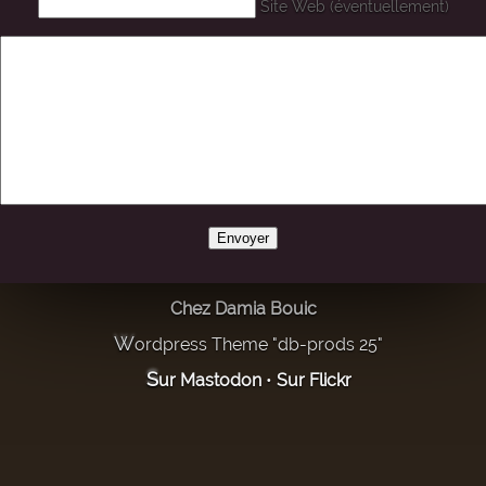
Site Web (éventuellement)
Chez Damia Bouic
Wordpress Theme "db-prods 25"
Sur Mastodon
•
Sur Flickr