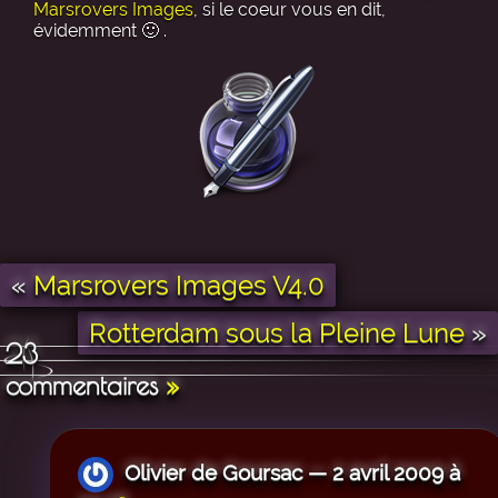
Marsrovers Images
, si le coeur vous en dit,
évidemment 🙂 .
«
Marsrovers Images V4.0
Rotterdam sous la Pleine Lune
»
23
commentaires
»
Olivier de Goursac — 2 avril 2009 à