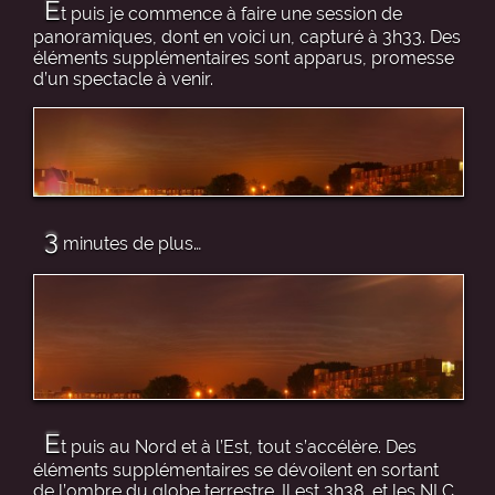
E
t puis je commence à faire une session de
panoramiques, dont en voici un, capturé à 3h33. Des
éléments supplémentaires sont apparus, promesse
d’un spectacle à venir.
3
minutes de plus…
E
t puis au Nord et à l’Est, tout s’accélère. Des
éléments supplémentaires se dévoilent en sortant
de l’ombre du globe terrestre. Il est 3h38, et les NLC