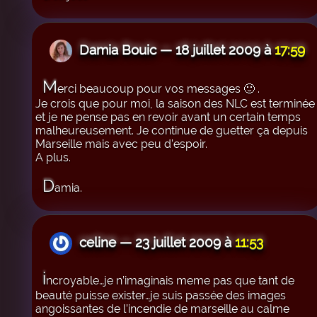
Damia Bouic — 18 juillet 2009 à
17:59
M
erci beaucoup pour vos messages 🙂 .
Je crois que pour moi, la saison des NLC est terminée
et je ne pense pas en revoir avant un certain temps
malheureusement. Je continue de guetter ça depuis
Marseille mais avec peu d’espoir.
A plus.
D
amia.
celine — 23 juillet 2009 à
11:53
i
ncroyable…je n’imaginais meme pas que tant de
beauté puisse exister…je suis passée des images
angoissantes de l’incendie de marseille au calme