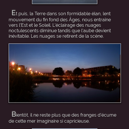
E
t puis, la Terre dans son formidable élan, lent
mouvement du fin fond des Âges, nous entraîne
vers l’Est et le Soleil. L’éclairage des nuages
noctulescents diminue tandis que l’aube devient
inévitable. Les nuages se retirent de la scène.
B
ientôt, il ne reste plus que des franges d’écume
de cette mer imaginaire si capricieuse.