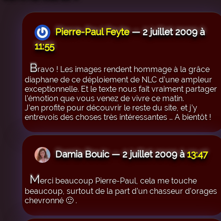
Pierre-Paul Feyte
— 2 juillet 2009 à
11:55
B
ravo ! Les images rendent hommage à la grâce
diaphane de ce déploiement de NLC d’une ampleur
exceptionnelle. Et le texte nous fait vraiment partager
l’émotion que vous venez de vivre ce matin.
J’en profite pour découvrir le reste du site, et j’y
entrevois des choses très intéressantes … A bientôt !
Damia Bouic — 2 juillet 2009 à
13:47
M
erci beaucoup Pierre-Paul, cela me touche
beaucoup, surtout de la part d’un chasseur d’orages
chevronné 🙂 .