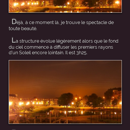
D
éjà, à ce moment là, je trouve le spectacle de
toute beauté.
L
a structure évolue légèrement alors que le fond
du ciel commence à diffuser les premiers rayons
d’un Soleil encore lointain. Il est 3h25.