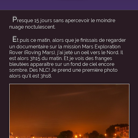
P
resque 15 jours sans apercevoir le moindre
nuage noctulescent.
E
t puis ce matin, alors que je finissais de regarder
un documentaire sur la mission Mars Exploration
Rover (Roving Mars), j’ai jeté un oeil vers le Nord. Il
est alors 3h15 du matin. Et je vois des franges
bleutées apparaître sur un fond de ciel encore
sombre. Des NLC! Je prend une première photo
alors qu’il est 3h18.