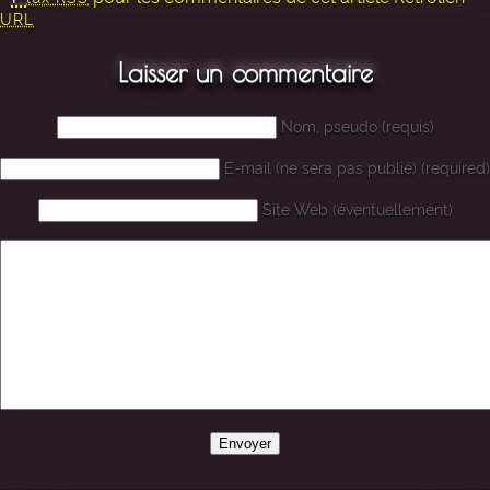
URL
Laisser un commentaire
Nom, pseudo (requis)
E-mail (ne sera pas publié) (required)
Site Web (éventuellement)