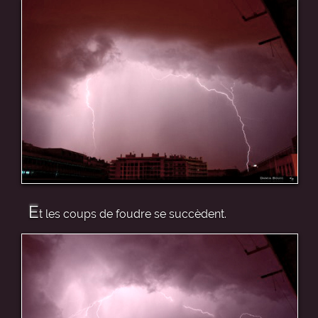
E
t les coups de foudre se succèdent.