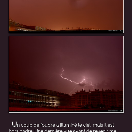
U
n coup de foudre a illuminé le ciel, mais il est
hors cadre. Une dernière vue avant de revenir me