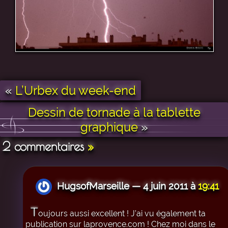
«
L’Urbex du week-end
Dessin de tornade à la tablette
graphique
»
2 commentaires
»
HugsofMarseille — 4 juin 2011 à
19:41
T
oujours aussi excellent ! J’ai vu également ta
publication sur laprovence.com ! Chez moi dans le